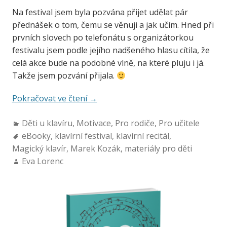
Na festival jsem byla pozvána přijet udělat pár
přednášek o tom, čemu se věnuji a jak učím. Hned při
prvních slovech po telefonátu s organizátorkou
festivalu jsem podle jejího nadšeného hlasu cítila, že
celá akce bude na podobné vlně, na které pluju i já.
Takže jsem pozvání přijala.
Pokračovat ve čtení
→
Děti u klavíru
,
Motivace
,
Pro rodiče
,
Pro učitele
eBooky
,
klavírní festival
,
klavírní recitál
,
Magický klavír
,
Marek Kozák
,
materiály pro děti
Eva Lorenc