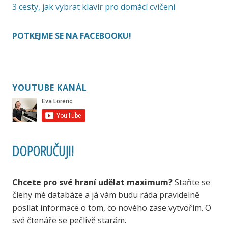
3 cesty, jak vybrat klavír pro domácí cvičení
POTKEJME SE NA FACEBOOKU!
YOUTUBE KANÁL
DOPORUČUJI!
Chcete pro své hraní udělat maximum?
Staňte se
členy mé databáze a já vám budu ráda pravidelně
posílat informace o tom, co nového zase vytvořím. O
své čtenáře se pečlivě starám.