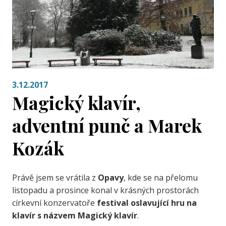
3.12.2017
Magický klavír,
adventní punč a Marek
Kozák
Právě jsem se vrátila z
Opavy
, kde se na přelomu
listopadu a prosince konal v krásných prostorách
církevní konzervatoře
festival oslavující hru na
klavír s názvem
Magický klavír
.