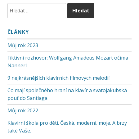
ČLÁNKY
Můj rok 2023
Fiktivní rozhovor: Wolfgang Amadeus Mozart očima
Nannerl
9 nejkrásnějších klavírních filmových melodií
Co mají společného hraní na klavír a svatojakubská
pouť do Santiaga
Můj rok 2022
Klavírní škola pro děti. Česká, moderní, moje. A brzy
také Vaše.