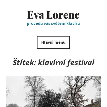
Eva Lorenc
provedu vás světem klavíru
Hlavní menu
Štítek:
klavírní festival