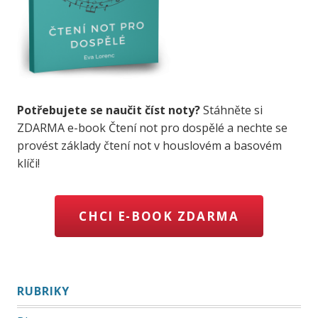
Potřebujete se naučit číst noty?
Stáhněte si
ZDARMA e-book Čtení not pro dospělé a nechte se
provést základy čtení not v houslovém a basovém
klíči!
CHCI E-BOOK ZDARMA
RUBRIKY