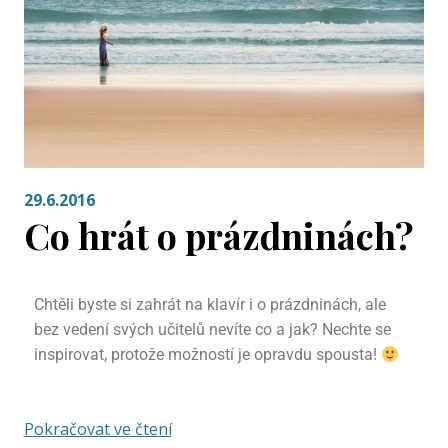
29.6.2016
Co hrát o prázdninách?
Chtěli byste si zahrát na klavír i o prázdninách, ale
bez vedení svých učitelů nevíte co a jak? Nechte se
inspirovat, protože možností je opravdu spousta!
Pokračovat ve čtení