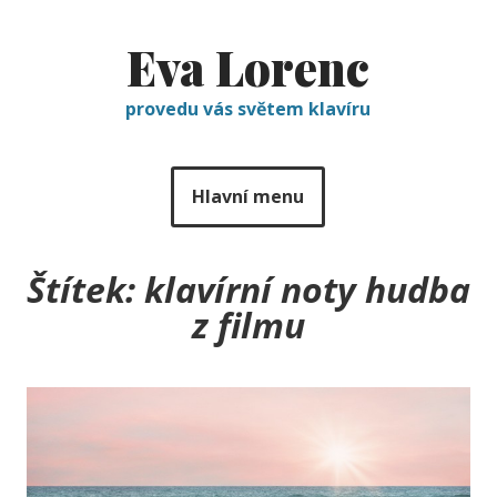
Eva Lorenc
provedu vás světem klavíru
Hlavní menu
Štítek:
klavírní noty hudba
z filmu