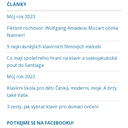
ČLÁNKY
Můj rok 2023
Fiktivní rozhovor: Wolfgang Amadeus Mozart očima
Nannerl
9 nejkrásnějších klavírních filmových melodií
Co mají společného hraní na klavír a svatojakubská
pouť do Santiaga
Můj rok 2022
Klavírní škola pro děti. Česká, moderní, moje. A brzy
také Vaše.
3 cesty, jak vybrat klavír pro domácí cvičení
POTKEJME SE NA FACEBOOKU!