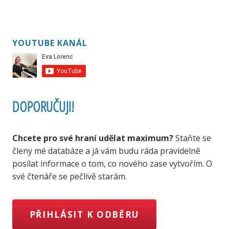
YOUTUBE KANÁL
DOPORUČUJI!
Chcete pro své hraní udělat maximum?
Staňte se
členy mé databáze a já vám budu ráda pravidelně
posílat informace o tom, co nového zase vytvořím. O
své čtenáře se pečlivě starám.
PŘIHLÁSIT K ODBĚRU