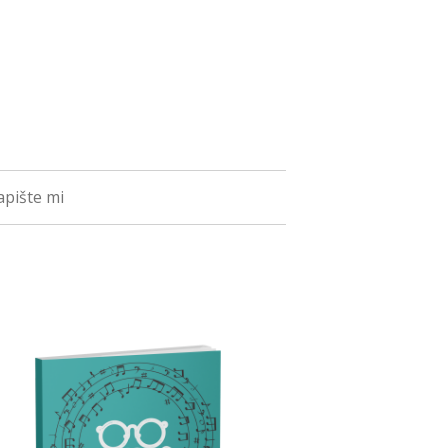
pište mi