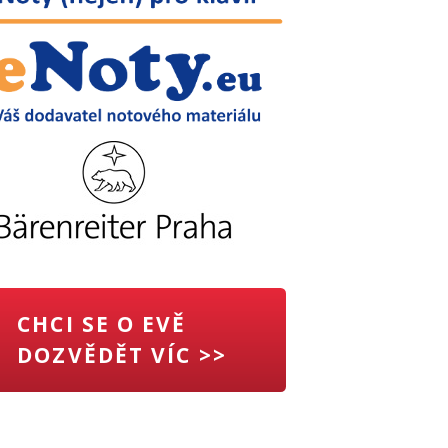
CHCI SE O EVĚ
DOZVĚDĚT VÍC >>