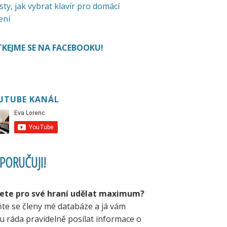
sty, jak vybrat klavír pro domácí
ení
KEJME SE NA FACEBOOKU!
UTUBE KANÁL
PORUČUJI!
ete pro své hraní udělat maximum?
ňte se členy mé databáze a já vám
u ráda pravidelně posílat informace o