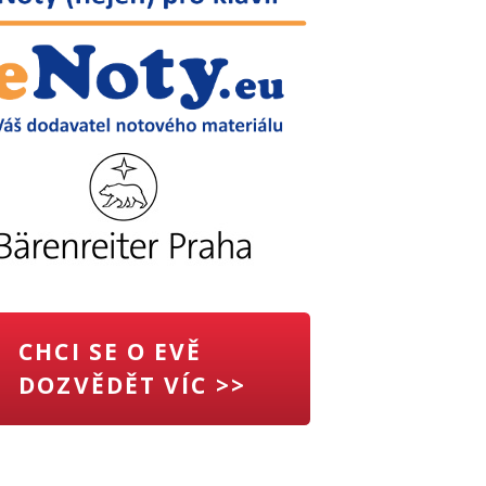
CHCI SE O EVĚ
DOZVĚDĚT VÍC >>