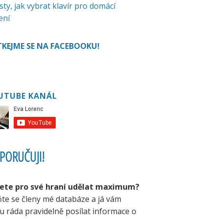
sty, jak vybrat klavír pro domácí
ení
KEJME SE NA FACEBOOKU!
UTUBE KANÁL
PORUČUJI!
ete pro své hraní udělat maximum?
ňte se členy mé databáze a já vám
u ráda pravidelně posílat informace o