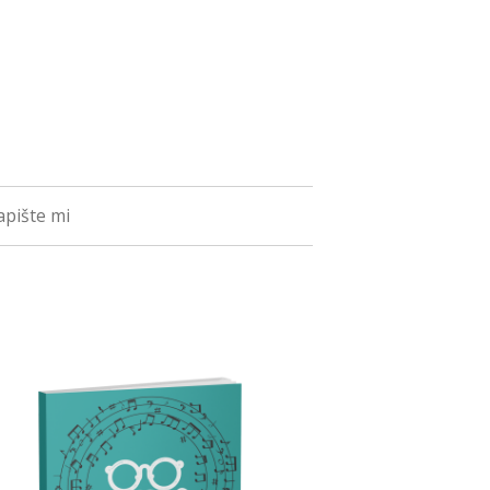
pište mi