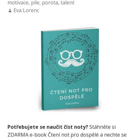
motivace
,
píle
,
porota
,
talent
Eva Lorenc
Potřebujete se naučit číst noty?
Stáhněte si
ZDARMA e-book Čtení not pro dospělé a nechte se