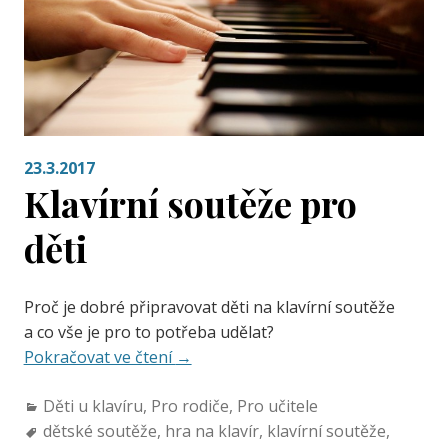
23.3.2017
Klavírní soutěže pro
děti
Proč je dobré připravovat děti na klavírní soutěže
a co vše je pro to potřeba udělat?
Pokračovat ve čtení
→
Děti u klavíru
,
Pro rodiče
,
Pro učitele
dětské soutěže
,
hra na klavír
,
klavírní soutěže
,