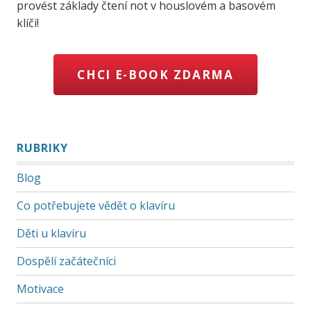
provést základy čtení not v houslovém a basovém
klíči!
CHCI E-BOOK ZDARMA
RUBRIKY
Blog
Co potřebujete vědět o klavíru
Děti u klavíru
Dospělí začátečníci
Motivace