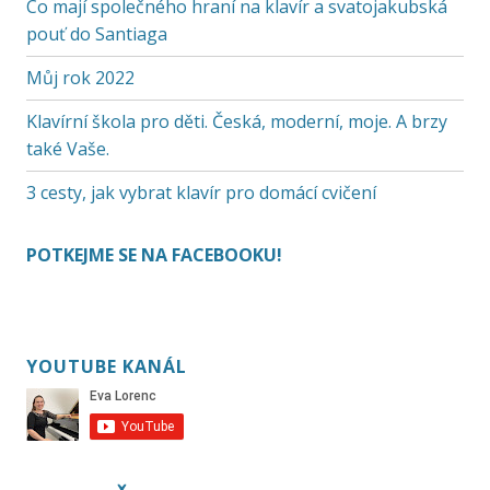
Co mají společného hraní na klavír a svatojakubská
pouť do Santiaga
Můj rok 2022
Klavírní škola pro děti. Česká, moderní, moje. A brzy
také Vaše.
3 cesty, jak vybrat klavír pro domácí cvičení
POTKEJME SE NA FACEBOOKU!
YOUTUBE KANÁL