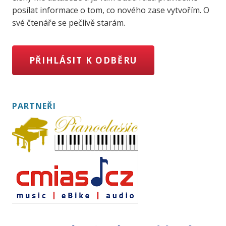
posílat informace o tom, co nového zase vytvořím. O
své čtenáře se pečlivě starám.
PŘIHLÁSIT K ODBĚRU
PARTNEŘI