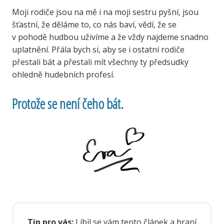
Moji rodiče jsou na mě i na moji sestru pyšní, jsou
šťastní, že děláme to, co nás baví, vědí, že se
v pohodě hudbou uživíme a že vždy najdeme snadno
uplatnění. Přála bych si, aby se i ostatní rodiče
přestali bát a přestali mít všechny ty předsudky
ohledně hudebních profesí.
Protože se není čeho bát.
Tip pro vás:
Líbil se vám tento článek a hraní