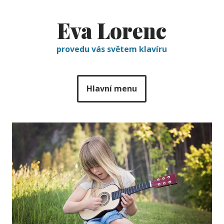
Eva Lorenc
provedu vás světem klavíru
Hlavní menu