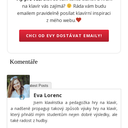
na klavír vás zajímá?
Ráda vám budu
emailem pravidelně posílat klavírní inspiraci
z mého webu.
CHCI OD EVY DOSTÁVAT EMAILY!
Komentáře
About
Latest Posts
Eva Lorenc
Jsem klavíristka a pedagožka hry na klavír,
a nadšeně propaguji takový způsob výuky hry na klavír,
který přináší mým studentům nejen dobré výsledky, ale
také radost z hudby.