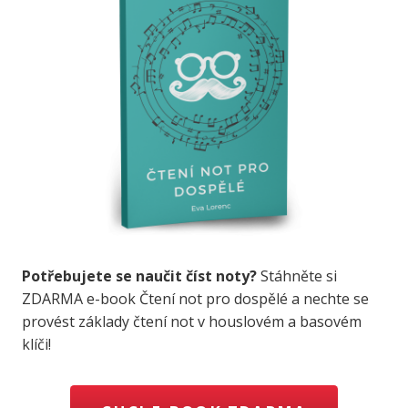
Potřebujete se naučit číst noty?
Stáhněte si
ZDARMA e-book Čtení not pro dospělé a nechte se
provést základy čtení not v houslovém a basovém
klíči!