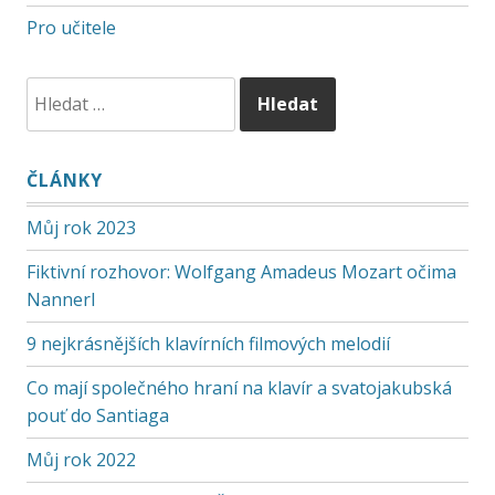
Pro učitele
ČLÁNKY
Můj rok 2023
Fiktivní rozhovor: Wolfgang Amadeus Mozart očima
Nannerl
9 nejkrásnějších klavírních filmových melodií
Co mají společného hraní na klavír a svatojakubská
pouť do Santiaga
Můj rok 2022