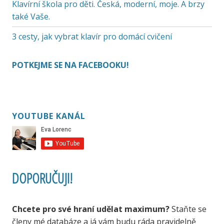
Klavírní škola pro děti. Česká, moderní, moje. A brzy
také Vaše.
3 cesty, jak vybrat klavír pro domácí cvičení
POTKEJME SE NA FACEBOOKU!
YOUTUBE KANÁL
DOPORUČUJI!
Chcete pro své hraní udělat maximum?
Staňte se
členy mé databáze a já vám budu ráda pravidelně