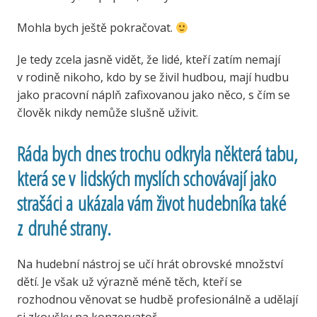
Mohla bych ještě pokračovat.
Je tedy zcela jasně vidět, že lidé, kteří zatím nemají
v rodině nikoho, kdo by se živil hudbou, mají hudbu
jako pracovní náplň zafixovanou jako něco, s čím se
člověk nikdy nemůže slušně uživit.
Ráda bych dnes trochu odkryla některá tabu,
která se v lidských myslích schovávají jako
strašáci a ukázala vám život hudebníka také
z druhé strany.
Na hudební nástroj se učí hrát obrovské množství
dětí. Je však už výrazně méně těch, kteří se
rozhodnou věnovat se hudbě profesionálně a udělají