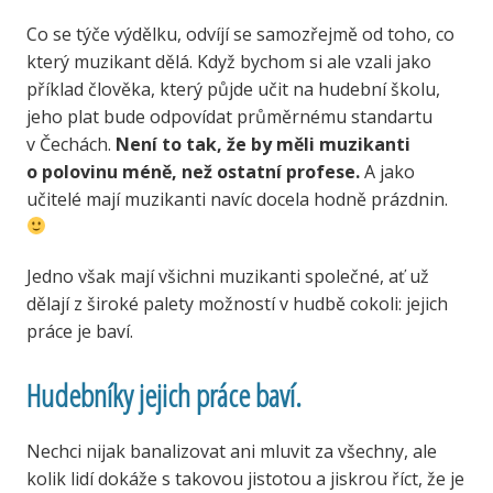
Co se týče výdělku, odvíjí se samozřejmě od toho, co
který muzikant dělá. Když bychom si ale vzali jako
příklad člověka, který půjde učit na hudební školu,
jeho plat bude odpovídat průměrnému standartu
v Čechách.
Není to tak, že by měli muzikanti
o polovinu méně, než ostatní profese.
A jako
učitelé mají muzikanti navíc docela hodně prázdnin.
Jedno však mají všichni muzikanti společné, ať už
dělají z široké palety možností v hudbě cokoli: jejich
práce je baví.
Hudebníky jejich práce baví.
Nechci nijak banalizovat ani mluvit za všechny, ale
kolik lidí dokáže s takovou jistotou a jiskrou říct, že je