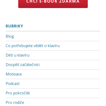
CHCI E-BOOK ZDARMA
RUBRIKY
Blog
Co potřebujete vědět o klavíru
Děti u klavíru
Dospělí začátečníci
Motivace
Podcast
Pro pokročilé
Pro rodiče