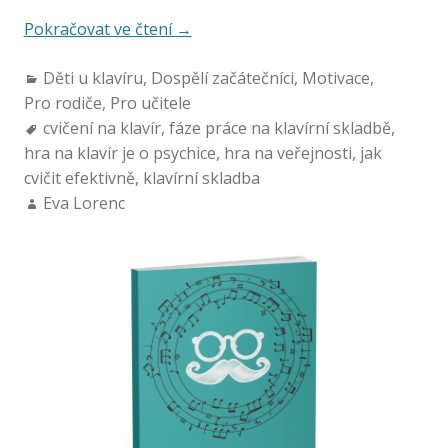
Pokračovat ve čtení
→
Děti u klavíru
,
Dospělí začátečníci
,
Motivace
,
Pro rodiče
,
Pro učitele
cvičení na klavír
,
fáze práce na klavírní skladbě
,
hra na klavír je o psychice
,
hra na veřejnosti
,
jak
cvičit efektivně
,
klavírní skladba
Eva Lorenc