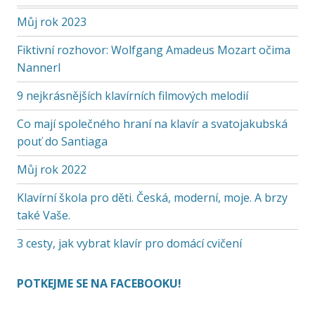
Můj rok 2023
Fiktivní rozhovor: Wolfgang Amadeus Mozart očima
Nannerl
9 nejkrásnějších klavírních filmových melodií
Co mají společného hraní na klavír a svatojakubská
pouť do Santiaga
Můj rok 2022
Klavírní škola pro děti. Česká, moderní, moje. A brzy
také Vaše.
3 cesty, jak vybrat klavír pro domácí cvičení
POTKEJME SE NA FACEBOOKU!