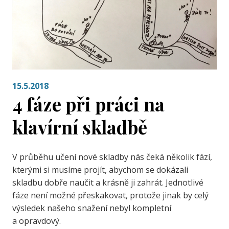
15.5.2018
4 fáze při práci na
klavírní skladbě
V průběhu učení nové skladby nás čeká několik fází,
kterými si musíme projít, abychom se dokázali
skladbu dobře naučit a krásně ji zahrát. Jednotlivé
fáze není možné přeskakovat, protože jinak by celý
výsledek našeho snažení nebyl kompletní
a opravdový.