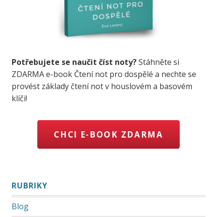
Potřebujete se naučit číst noty?
Stáhněte si
ZDARMA e-book Čtení not pro dospělé a nechte se
provést základy čtení not v houslovém a basovém
klíči!
CHCI E-BOOK ZDARMA
RUBRIKY
Blog