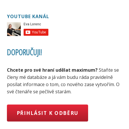
YOUTUBE KANÁL
DOPORUČUJI!
Chcete pro své hraní udělat maximum?
Staňte se
členy mé databáze a já vám budu ráda pravidelně
posílat informace o tom, co nového zase vytvořím. O
své čtenáře se pečlivě starám.
PŘIHLÁSIT K ODBĚRU