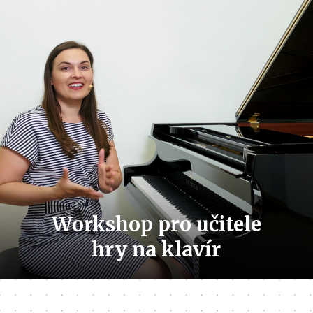
Workshop pro učitele
hry na klavír