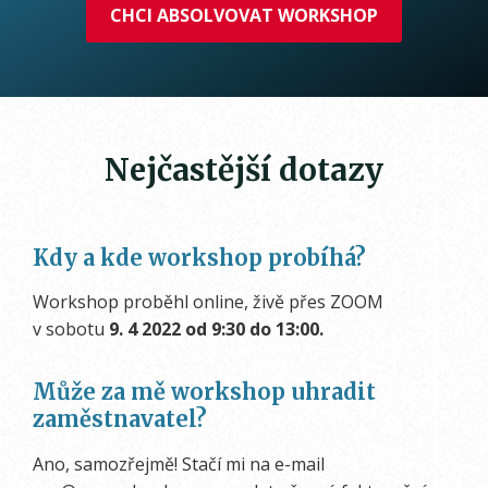
CHCI ABSOLVOVAT WORKSHOP
Nejčastější dotazy
Kdy a kde workshop probíhá?
Workshop proběhl online, živě přes ZOOM
v sobotu
9. 4 2022 od 9:30 do 13:00.
Může za mě workshop uhradit
zaměstnavatel?
Ano, samozřejmě! Stačí mi na e-mail