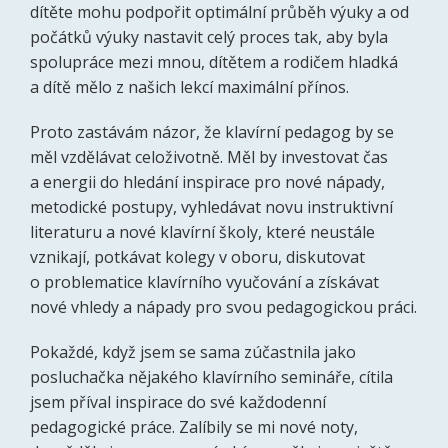
dítěte mohu podpořit optimální průběh výuky a od
počátků výuky nastavit celý proces tak, aby byla
spolupráce mezi mnou, dítětem a rodičem hladká
a dítě mělo z našich lekcí maximální přínos.
Proto zastávám názor, že klavírní pedagog by se
měl vzdělávat celoživotně. Měl by investovat čas
a energii do hledání inspirace pro nové nápady,
metodické postupy, vyhledávat novu instruktivní
literaturu a nové klavírní školy, které neustále
vznikají, potkávat kolegy v oboru, diskutovat
o problematice klavírního vyučování a získávat
nové vhledy a nápady pro svou pedagogickou práci.
Pokaždé, když jsem se sama zúčastnila jako
posluchačka nějakého klavírního semináře, cítila
jsem příval inspirace do své každodenní
pedagogické práce. Zalíbily se mi nové noty,