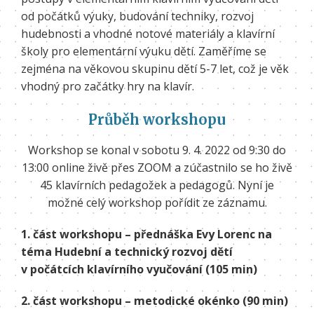
od počátků výuky, budování techniky, rozvoj
hudebnosti a vhodné notové materiály a klavírní
školy pro elementární výuku dětí. Zaměříme se
zejména na věkovou skupinu dětí 5-7 let, což je věk
vhodný pro začátky hry na klavír.
Průběh workshopu
Workshop se konal v sobotu 9. 4. 2022 od 9:30 do
13:00 online živě přes ZOOM a zúčastnilo se ho živě
45 klavírních pedagožek a pedagogů. Nyní je
možné celý workshop pořídit ze záznamu.
1. část workshopu – přednáška Evy Lorenc na
téma Hudební a technický rozvoj dětí
v počátcích klavírního vyučování (105 min)
2. část workshopu – metodické okénko (90 min)