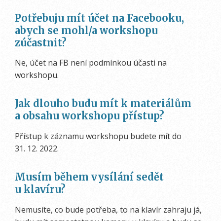
Potřebuju mít účet na Facebooku,
abych se mohl/a workshopu
zúčastnit?
Ne, účet na FB není podmínkou účasti na
workshopu.
Jak dlouho budu mít k materiálům
a obsahu workshopu přístup?
Přístup k záznamu workshopu budete mít do
31. 12. 2022.
Musím během vysílání sedět
u klavíru?
Nemusíte, co bude potřeba, to na klavír zahraju já,