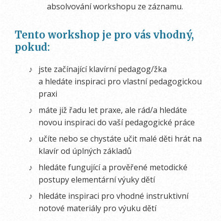
absolvování workshopu ze záznamu.
Tento workshop je pro vás vhodný,
pokud:
jste začínající klavírní pedagog/žka
a hledáte inspiraci pro vlastní pedagogickou
praxi
máte již řadu let praxe, ale rád/a hledáte
novou inspiraci do vaší pedagogické práce
učíte nebo se chystáte učit malé děti hrát na
klavír od úplných základů
hledáte fungující a prověřené metodické
postupy elementární výuky dětí
hledáte inspiraci pro vhodné instruktivní
notové materiály pro výuku dětí