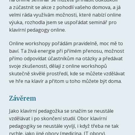
a zúčastnit se akce z pohodlí vašeho domova, a já
velmi ráda využívám možnosti, které nabízí online
výuka, rozhodla jsem se uspořádat seminář pro
klavírní pedagogy online.
Online workshopy pořádám pravidelně, moc mě to
baví. Ta živá energie při přímém přenosu, možnost
přímo odpovídat účastníkům na otázky a předávat
svoje zkušenosti, dělají z online workshopů
skutečně skvělé prostředí, kde se můžete vzdělávat
ve hře na klavír a přitom u toho můžete být doma.
Závěrem
Jako klavírní pedagožka se snažím se neustále
vzdělávat i po skončení studií. Obor klavírní
pedagogiky se neustále vyvíjí, i když třeba ne tak
rychle, jako jiné obory (medicína, IT obory).