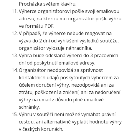
Procházka světem klavíru.
Výherce organizátorovi pošle svoji emailovou
adresu, na kterou mu organizátor pošle výhru
ve formátu PDF.
V případě, že výherce nebude reagovat na
výzvu do 2 dní od vyhlášení výsledků soutěže,
organizátor vylosuje náhradníka.
Výhra bude odeslaná výherci do 3 pracovních
dní od poskytnutí emailové adresy.
Organizátor neodpovídá za správnost
kontaktních údajů poskytnutých výhercem za
účelem doručení výhry, nezodpovídá ani za
ztrátu, poškození a zničení, ani za nedoručení
výhry na email z důvodu plné emailové
schránky.
Výhru v soutěži není možné vymáhat právní
cestou, ani alternativně vyplatit hodnotu výhry
v českých korunách.