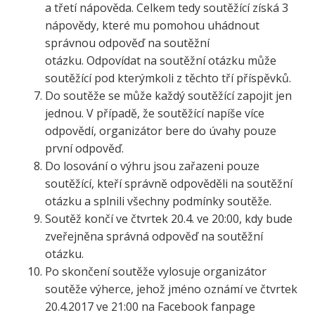
a třetí nápověda. Celkem tedy soutěžící získá 3
nápovědy, které mu pomohou uhádnout
správnou odpověď na soutěžní
otázku. Odpovídat na soutěžní otázku může
soutěžící pod kterýmkoli z těchto tří příspěvků.
Do soutěže se může každý soutěžící zapojit jen
jednou. V případě, že soutěžící napíše více
odpovědí, organizátor bere do úvahy pouze
první odpověď.
Do losování o výhru jsou zařazeni pouze
soutěžící, kteří správně odpověděli na soutěžní
otázku a splnili všechny podmínky soutěže.
Soutěž končí ve čtvrtek 20.4. ve 20:00, kdy bude
zveřejněna správná odpověď na soutěžní
otázku.
Po skončení soutěže vylosuje organizátor
soutěže výherce, jehož jméno oznámí ve čtvrtek
20.4.2017 ve 21:00 na Facebook fanpage