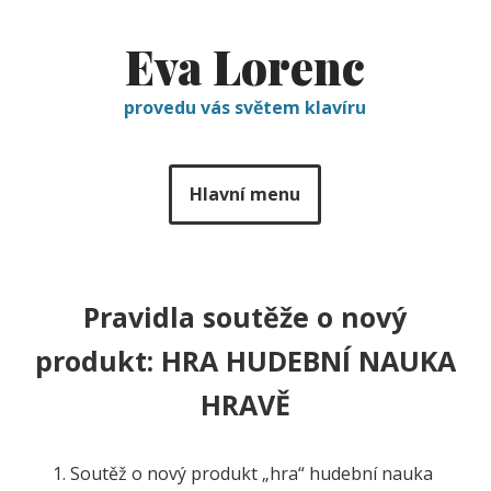
Eva Lorenc
provedu vás světem klavíru
Hlavní menu
Pravidla soutěže o nový
produkt: HRA HUDEBNÍ NAUKA
HRAVĚ
Soutěž o nový produkt „hra“ hudební nauka