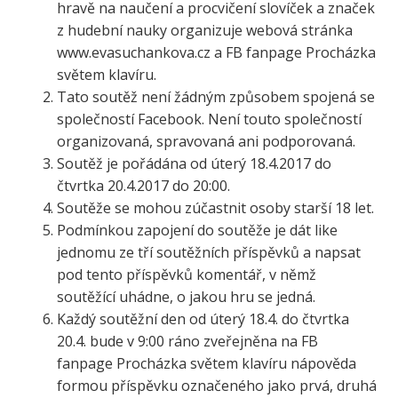
hravě na naučení a procvičení slovíček a značek
z hudební nauky organizuje webová stránka
www.evasuchankova.cz a FB fanpage Procházka
světem klavíru.
Tato soutěž není žádným způsobem spojená se
společností Facebook. Není touto společností
organizovaná, spravovaná ani podporovaná.
Soutěž je pořádána od úterý 18.4.2017 do
čtvrtka 20.4.2017 do 20:00.
Soutěže se mohou zúčastnit osoby starší 18 let.
Podmínkou zapojení do soutěže je dát like
jednomu ze tří soutěžních příspěvků a napsat
pod tento příspěvků komentář, v němž
soutěžící uhádne, o jakou hru se jedná.
Každý soutěžní den od úterý 18.4. do čtvrtka
20.4. bude v 9:00 ráno zveřejněna na FB
fanpage Procházka světem klavíru nápověda
formou příspěvku označeného jako prvá, druhá