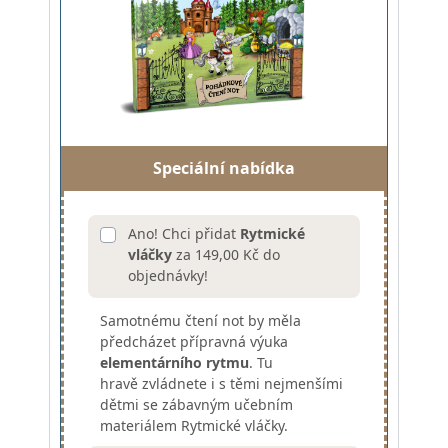
Speciální nabídka
Ano! Chci přidat
Rytmické
vláčky
za 149,00 Kč do
objednávky!
Samotnému čtení not by měla
předcházet přípravná výuka
elementárního rytmu
. Tu
hravě zvládnete i s těmi nejmenšími
dětmi se zábavným učebním
materiálem Rytmické vláčky.