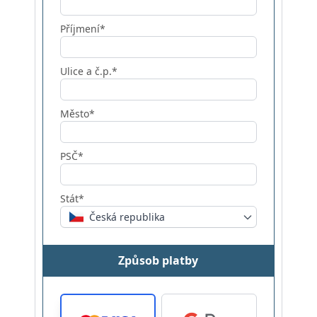
Příjmení*
Ulice a č.p.*
Město*
PSČ*
Stát*
Česká republika
Způsob platby