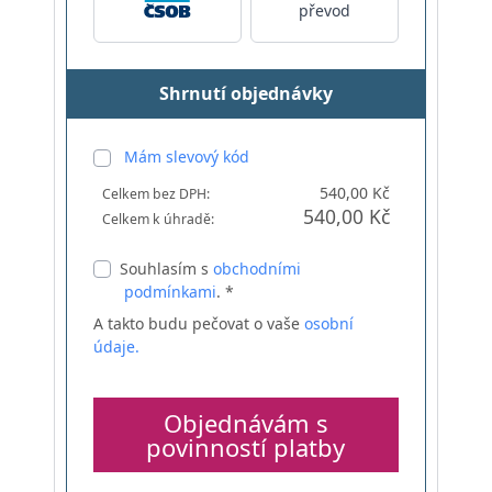
převod
Shrnutí objednávky
Mám slevový kód
540,00 Kč
Celkem bez DPH:
540,00 Kč
Celkem k úhradě:
Souhlasím s
obchodními
podmínkami
. *
A takto budu pečovat o vaše
osobní
údaje.
Objednávám s
povinností platby