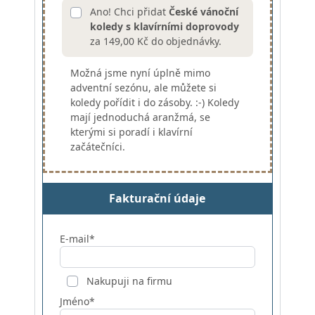
Ano! Chci přidat
České vánoční
koledy s klavírními doprovody
za 149,00 Kč do objednávky.
Možná jsme nyní úplně mimo
adventní sezónu, ale můžete si
koledy pořídit i do zásoby. :-) Koledy
mají jednoduchá aranžmá, se
kterými si poradí i klavírní
začátečníci.
Fakturační údaje
E-mail*
Nakupuji na firmu
Jméno*