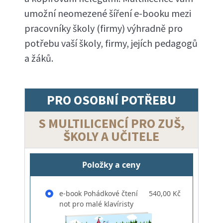
umožní neomezené šíření e-booku mezi
pracovníky školy (firmy) výhradně pro
potřebu vaší školy, firmy, jejích pedagogů
a žáků.
PRO OSOBNÍ POTŘEBU
S MULTILICENCÍ PRO ZUŠ,
ŠKOLY A UČITELE
Položky a ceny
e-book Pohádkové čtení
540,00 Kč
not pro malé klavíristy