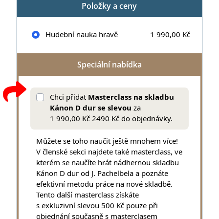
Položky a ceny
Hudební nauka hravě
1 990,00 Kč
Speciální nabídka
Chci přidat
Masterclass na skladbu
Kánon D dur se slevou
za
1 990,00 Kč
2490 Kč
do objednávky.
Můžete se toho naučit ještě mnohem více!
V členské sekci najdete také masterclass, ve
kterém se naučíte hrát nádhernou skladbu
Kánon D dur od J. Pachelbela a poznáte
efektivní metodu práce na nové skladbě.
Tento další masterclass získáte
s exkluzivní slevou 500 Kč pouze při
objednání současně s masterclasem