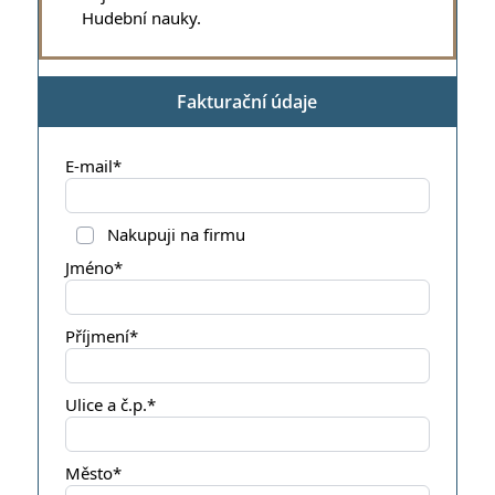
Hudební nauky.
Fakturační údaje
E-mail*
Nakupuji na firmu
Jméno*
Příjmení*
Ulice a č.p.*
Město*