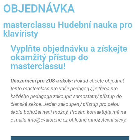
OBJEDNÁVKA
masterclassu Hudební nauka pro
klavíristy
Vyplňte objednávku a získejte
okamžitý přístup do
masterclassu!
Upozornění pro ZUŠ a školy:
Pokud chcete objednat
tento masterclass pro vaše pedagogy, je třeba pro
každého pedagoga zakoupit samostatný přístup do
členské sekce. Jeden zakoupený přístup pro celou
školu bohužel není možný. Prosím kontaktujte mě na
e-mailu info@evalorenc.cz ohledně množstevní slevy.