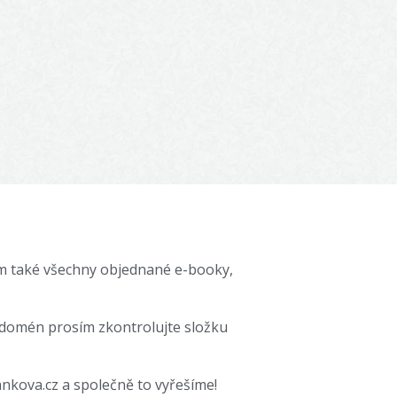
em také všechny objednané e-booky,
 domén prosím zkontrolujte složku
kova.cz a společně to vyřešíme!