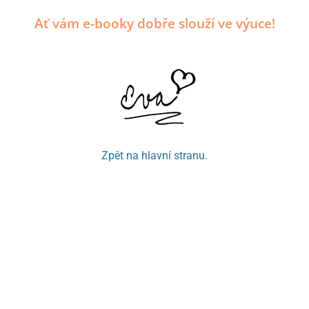
Ať vám e-booky dobře slouží ve výuce!
Zpět na hlavní stranu.