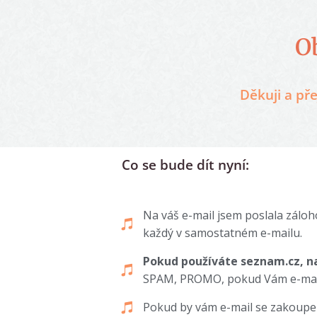
O
Děkuji a př
Co se bude dít nyní:
Na váš e-mail jsem poslala zálo
každý v samostatném e-mailu.
Pokud používáte seznam.cz, n
SPAM, PROMO, pokud Vám e-mail
Pokud by vám e-mail se zakoupe