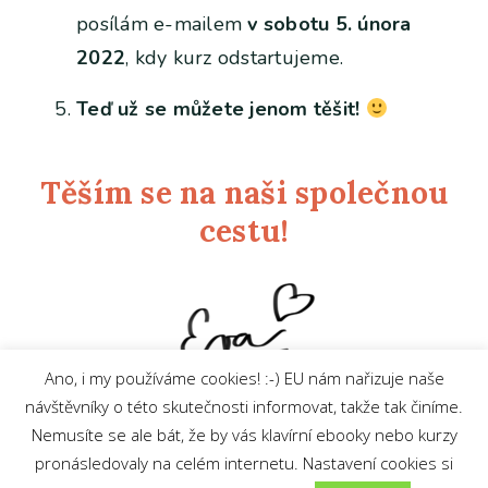
posílám e-mailem
v sobotu 5. února
2022
, kdy kurz odstartujeme.
Teď už se můžete jenom těšit!
Těším se na naši společnou
cestu!
Ano, i my používáme cookies! :-) EU nám nařizuje naše
návštěvníky o této skutečnosti informovat, takže tak činíme.
Nemusíte se ale bát, že by vás klavírní ebooky nebo kurzy
Zpět na hlavní stranu
pronásledovaly na celém internetu. Nastavení cookies si