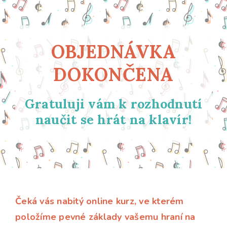
OBJEDNÁVKA
DOKONČENA
Gratuluji vám k rozhodnutí
naučit se hrát na klavír!
Čeká vás nabitý online kurz, ve kterém
položíme pevné základy vašemu hraní na