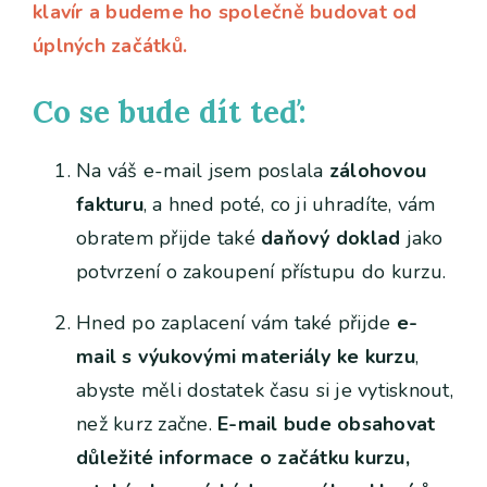
klavír a budeme ho společně budovat od
úplných začátků.
Co se bude dít teď:
Na váš e-mail jsem poslala
zálohovou
fakturu
, a hned poté, co ji uhradíte, vám
obratem přijde také
daňový doklad
jako
potvrzení o zakoupení přístupu do kurzu.
Hned po zaplacení vám také přijde
e-
mail s výukovými materiály ke kurzu
,
abyste měli dostatek času si je vytisknout,
než kurz začne.
E-mail bude obsahovat
důležité informace o začátku kurzu,